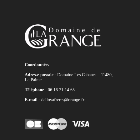
Coordonnées
Adresse postale
: Domaine Les Cabanes – 11480,
La Palme
Téléphone
: 06 16 21 14 65
E-mail
: dellovafreres@orange.fr