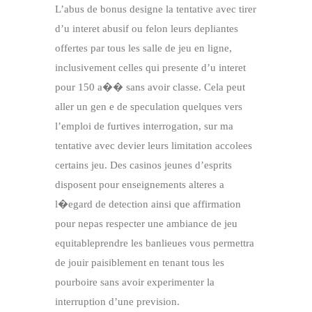
L’abus de bonus designe la tentative avec tirer
d’u interet abusif ou felon leurs depliantes
offertes par tous les salle de jeu en ligne,
inclusivement celles qui presente d’u interet
pour 150 a�� sans avoir classe. Cela peut
aller un gen e de speculation quelques vers
l’emploi de furtives interrogation, sur ma
tentative avec devier leurs limitation accolees
certains jeu. Des casinos jeunes d’esprits
disposent pour enseignements alteres a
l�egard de detection ainsi que affirmation
pour nepas respecter une ambiance de jeu
equitableprendre les banlieues vous permettra
de jouir paisiblement en tenant tous les
pourboire sans avoir experimenter la
interruption d’une prevision.