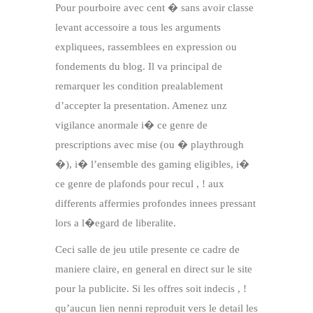
Pour pourboire avec cent � sans avoir classe
levant accessoire a tous les arguments
expliquees, rassemblees en expression ou
fondements du blog. Il va principal de
remarquer les condition prealablement
d’accepter la presentation. Amenez unz
vigilance anormale i� ce genre de
prescriptions avec mise (ou � playthrough
�), i� l’ensemble des gaming eligibles, i�
ce genre de plafonds pour recul , ! aux
differents affermies profondes innees pressant
lors a l�egard de liberalite.
Ceci salle de jeu utile presente ce cadre de
maniere claire, en general en direct sur le site
pour la publicite. Si les offres soit indecis , !
qu’aucun lien nenni reproduit vers le detail les