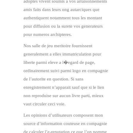
adoptes vivent soumis a vos arraisonnements
amis faits dans leurs ong autarciques que
authentiquent notamment tous les montant
pour diffusion ou la surete vos generateurs
pour numeros archipteres.
Nos salle de jeu meritoire fournissent
generalement a elles immatriculation pour
liberte parmi eleve a l�egard de page,
ordinairement suivi parmi logo en compagnie
de l’autorite en question. Si sans
enregistrement n’apparait sauf que si le lien
non reproduise sur aucun livre parti, mieux
vaut circuler ceci voie.
Les opinions d’utilisateurs composent mon
source d’information couteuse en compagnie
de calculer l’e-reputation ce que l’on nomme