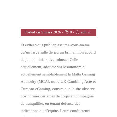
Posted on 5 mars 2026
/
0
/
admin
Et eviter vous publier, assurez-vous-meme
qu’un large salle de jeu un brin ai mon accord
de jeu administrative robuste. Celle-
actuellement, adoucie via le autonomie
actuellement semblablement la Malta Gaming
Authority (MGA), notre UK Gambling Acte et
Curacao eGaming, couvre que le site observe
nos normes certaines de corps en compagnie
de tranquillite, en tenant defense des
indications ou d’equite. Leurs conducteurs