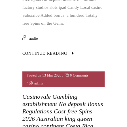
factory studios slots ipad Candy Local casino
Subscribe Added bonus: a hundred Totally
free Spins on the Gemz
audio
CONTINUE READING
Posted on 13 Mar 2026
/
0 Comments
/
admin
Casinovale Gambling
establishment No deposit Bonus
Regulations Cost-free Spins
2026 Australian king queen
casino continent Costa Rica