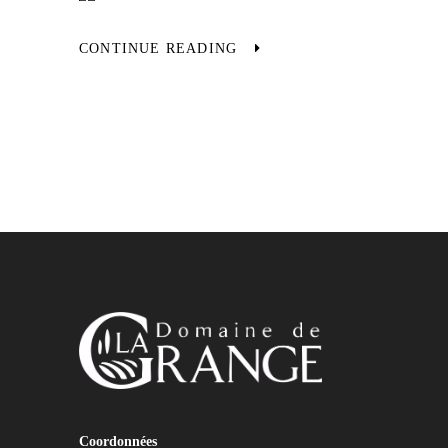
CONTINUE READING
Coordonnées