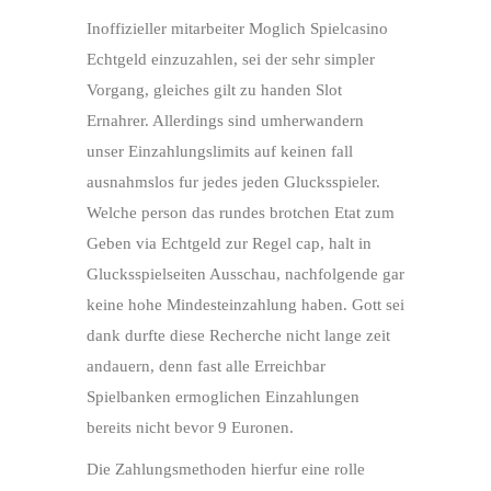
Inoffizieller mitarbeiter Moglich Spielcasino
Echtgeld einzuzahlen, sei der sehr simpler
Vorgang, gleiches gilt zu handen Slot
Ernahrer. Allerdings sind umherwandern
unser Einzahlungslimits auf keinen fall
ausnahmslos fur jedes jeden Glucksspieler.
Welche person das rundes brotchen Etat zum
Geben via Echtgeld zur Regel cap, halt in
Glucksspielseiten Ausschau, nachfolgende gar
keine hohe Mindesteinzahlung haben. Gott sei
dank durfte diese Recherche nicht lange zeit
andauern, denn fast alle Erreichbar
Spielbanken ermoglichen Einzahlungen
bereits nicht bevor 9 Euronen.
Die Zahlungsmethoden hierfur eine rolle