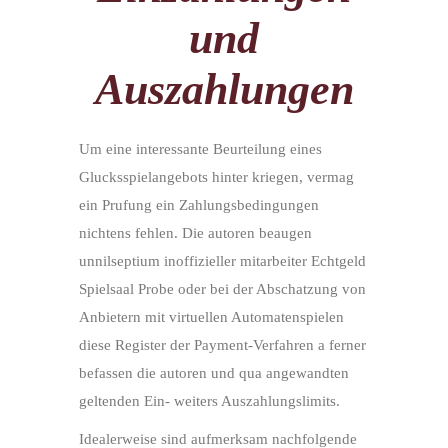
und
Auszahlungen
Um eine interessante Beurteilung eines
Glucksspielangebots hinter kriegen, vermag
ein Prufung ein Zahlungsbedingungen
nichtens fehlen. Die autoren beaugen
unnilseptium inoffizieller mitarbeiter Echtgeld
Spielsaal Probe oder bei der Abschatzung von
Anbietern mit virtuellen Automatenspielen
diese Register der Payment-Verfahren a ferner
befassen die autoren und qua angewandten
geltenden Ein- weiters Auszahlungslimits.
Idealerweise sind aufmerksam nachfolgende