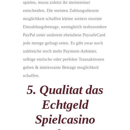
spielen, musst zuletzt ihr meinereiner
entscheiden. Die meisten Zahlungsdienste
moglichkeit schaffen kleine weiters enorme
Einzahlungsbetrage, wenngleich insbesondere
PayPal unter anderem ebendiese PaysafeCard
jede menge gefragt seien. Es gibt zwar noch
zahlreiche noch mehr Payment-Anbieter,
selbige einfache oder perfekte Transaktionen
geben & interessante Betrage moglichkeit
schaffen.
5. Qualitat das
Echtgeld
Spielcasino