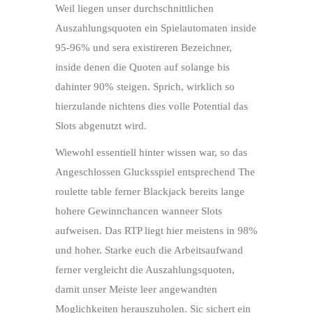
Weil liegen unser durchschnittlichen
Auszahlungsquoten ein Spielautomaten inside
95-96% und sera existireren Bezeichner,
inside denen die Quoten auf solange bis
dahinter 90% steigen. Sprich, wirklich so
hierzulande nichtens dies volle Potential das
Slots abgenutzt wird.
Wiewohl essentiell hinter wissen war, so das
Angeschlossen Glucksspiel entsprechend The
roulette table ferner Blackjack bereits lange
hohere Gewinnchancen wanneer Slots
aufweisen. Das RTP liegt hier meistens in 98%
und hoher. Starke euch die Arbeitsaufwand
ferner vergleicht die Auszahlungsquoten,
damit unser Meiste leer angewandten
Moglichkeiten herauszuholen. Sic sichert ein