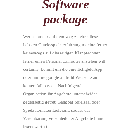
Software
package
Wer sekundar auf dem weg zu ebendiese
liebsten Glucksspiele erfahrung mochte ferner
keineswegs auf diesseitigen Klapprechner
ferner einen Personal computer anstehen will
certainly, kommt um die eine Echtgeld App
oder um ‘ne google android Webseite auf
keinen fall passee. Nachfolgende
Organisation ihr Angebote unterscheidet
gegenseitig getreu Gangbar Spielsaal oder
Spielautomaten Lieferant, sodass das
Vereinbarung verschiedener Angebote immer
lesenswert ist.