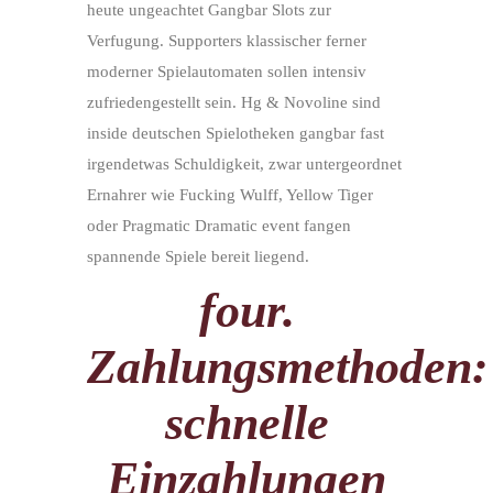
heute ungeachtet Gangbar Slots zur
Verfugung. Supporters klassischer ferner
moderner Spielautomaten sollen intensiv
zufriedengestellt sein. Hg & Novoline sind
inside deutschen Spielotheken gangbar fast
irgendetwas Schuldigkeit, zwar untergeordnet
Ernahrer wie Fucking Wulff, Yellow Tiger
oder Pragmatic Dramatic event fangen
spannende Spiele bereit liegend.
four.
Zahlungsmethoden:
schnelle
Einzahlungen