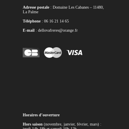
Adresse postale
: Domaine Les Cabanes – 11480,
La Palme
Téléphone
: 06 16 21 14 65
E-mail
: dellovafreres@orange.fr
Horaires d’ouverture
Hors saison
(novembre, janvier, février, mars) :
jeudi 14h-18h et samedi 10h-12h.