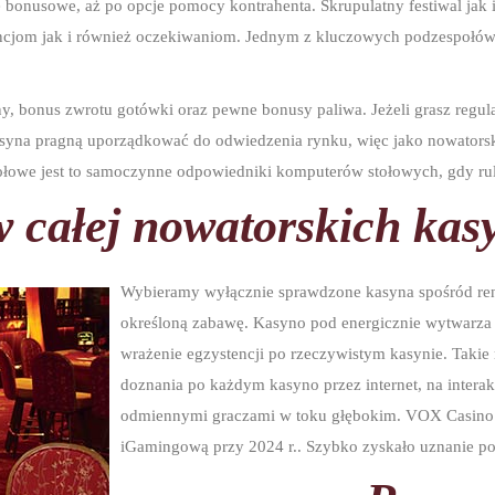
cje bonusowe, aż po opcje pomocy kontrahenta. Skrupulatny festiwal ja
rencjom jak i również oczekiwaniom. Jednym z kluczowych podzespołów,
, bonus zwrotu gotówki oraz pewne bonusy paliwa. Jeżeli grasz regular
syna pragną uporządkować do odwiedzenia rynku, więc jako nowatorsk
tołowe jest to samoczynne odpowiedniki komputerów stołowych, gdy rul
 w całej nowatorskich ka
Wybieramy wyłącznie sprawdzone kasyna spośród re
określoną zabawę. Kasyno pod energicznie wytwarza 
wrażenie egzystencji po rzeczywistym kasynie. Taki
doznania po każdym kasyno przez internet, na intera
odmiennymi graczami w toku głębokim. VOX Casino jes
iGamingową przy 2024 r.. Szybko zyskało uznanie po