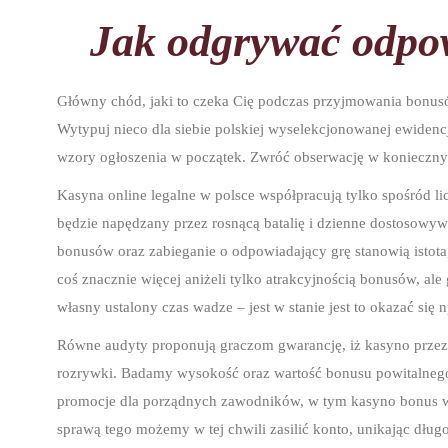
Jak odgrywać odpow
Główny chód, jaki to czeka Cię podczas przyjmowania bonu
Wytypuj nieco dla siebie polskiej wyselekcjonowanej ewidenc
wzory ogłoszenia w początek. Zwróć obserwację w konieczny
Kasyna online legalne w polsce współpracują tylko spośród l
będzie napędzany przez rosnącą batalię i dzienne dostosowyw
bonusów oraz zabieganie o odpowiadający grę stanowią istota
coś znacznie więcej aniżeli tylko atrakcyjnością bonusów, a
własny ustalony czas wadze – jest w stanie jest to okazać się n
Równe audyty proponują graczom gwarancję, iż kasyno przez 
rozrywki. Badamy wysokość oraz wartość bonusu powitalnego,
promocje dla porządnych zawodników, w tym kasyno bonus wyj
sprawą tego możemy w tej chwili zasilić konto, unikając dłu