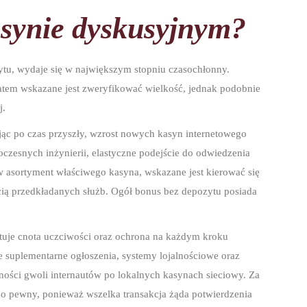
asynie dyskusyjnym?
u, wydaje się w największym stopniu czasochłonny.
Zatem wskazane jest zweryfikować wielkość, jednak podobnie
j.
jąc po czas przyszły, wzrost nowych kasyn internetowego
czesnych inżynierii, elastyczne podejście do odwiedzenia
w asortyment właściwego kasyna, wskazane jest kierować się
ścią przedkładanych służb. Ogół bonus bez depozytu posiada
tuje cnota uczciwości oraz ochrona na każdym kroku
 suplementarne ogłoszenia, systemy lojalnościowe oraz
ości gwoli internautów po lokalnych kasynach sieciowy. Za
dzo pewny, ponieważ wszelka transakcja żąda potwierdzenia