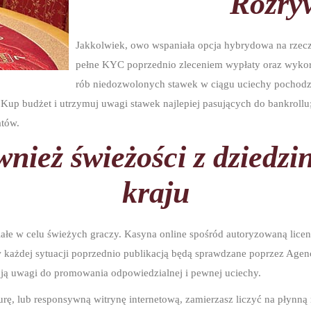
Rozry
Jakkolwiek, owo wspaniała opcja hybrydowa na rze
pełne KYC poprzednio zleceniem wypłaty oraz wykorzy
rób niedozwolonych stawek w ciągu uciechy pochodzą
Kup budżet i utrzymuj uwagi stawek najlepiej pasujących do bankrollu;
atów.
ównież świeżości z dziedz
kraju
łe w celu świeżych graczy. Kasyna online spośród autoryzowaną licencją
 w każdej sytuacji poprzednio publikacją będą sprawdzane poprzez Ag
ują uwagi do promowania odpowiedzialnej i pewnej uciechy.
rę, lub responsywną witrynę internetową, zamierzasz liczyć na płynną