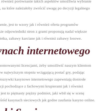
k i również porównanie takich aspektów umożliwia wybranie
 na które należałoby zwrócić uwagę po decyzji legalnego
nie, jest to wzory jak i również oferta programów
ie odpowiedniki stron z grami proponują nadal większe
etka, zabawy karciane jak i również zabawy losowe.
synach internetowego
nomowanymi licencjami, żeby umożliwić naszym klientom
w najwyższym stopniu wciągającą postać gry, podając
e rozrywki kasynowe internetowego zapewniają doniosłe
kcji pochodzące z fachowymi krupierami jak i również
t to piętnasty prężny podmiot, jaki wbił się w scenę
śród kasynach sieciowych jak godne zaufania kasyno online.