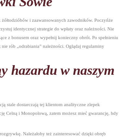
wki Sowie
cz żółtodzióbów i zaawansowanych zawodników. Poczyńże
stuj identycznej strategie do wpłaty oraz należności. Nie
ce z bonusem oraz wypełnij konieczny obrót. Po spełnieniu
 nie rób „odrabiania” należności. Oglądaj regulaminy
iny hazardu w naszym
 stale dostarczają tej klientom analityczne zlepek
encję Celną i Monopolową, zatem możesz mieć gwarancję, hdy
 rozgrywkę. Należałoby też zainteresować dzięki obręb