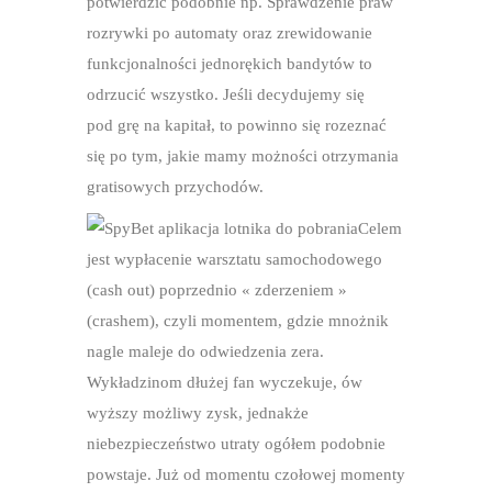
potwierdzić podobnie np. Sprawdzenie praw
rozrywki po automaty oraz zrewidowanie
funkcjonalności jednorękich bandytów to
odrzucić wszystko. Jeśli decydujemy się
pod grę na kapitał, to powinno się rozeznać
się po tym, jakie mamy możności otrzymania
gratisowych przychodów.
Celem
jest wypłacenie warsztatu samochodowego
(cash out) poprzednio « zderzeniem »
(crashem), czyli momentem, gdzie mnożnik
nagle maleje do odwiedzenia zera.
Wykładzinom dłużej fan wyczekuje, ów
wyższy możliwy zysk, jednakże
niebezpieczeństwo utraty ogółem podobnie
powstaje. Już od momentu czołowej momenty