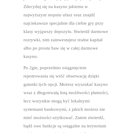
Zdecyduj się na kasyno jakiemu w
najwyższym stopniu ufasz oraz znajdź
najciekawsze specjalnie dla ciebie gry przy
klasy wyjąwszy depozytu. Stwierdź darmowe
rozrywki, nim zainwestujesz realne kapitał
albo po prostu baw się w całej darmowe
kasyno.
Po 2gie, poprzednio osiągnięciem
rejestrowania się wróć obserwację dzięki
gatunki tych opcji. Możesz wyszukać kasyno
wraz z długotrwałą listą możliwości płatności,
lecz wszystkie mogą być lokalnymi
systemami bankowymi, z jakich możesz nie
mieć możności użytkować. Zatem stwierdź,
bądź owe funkcje są osiągalne na terytorium