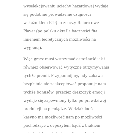
wyselekcjowaniu uciechy hazardowej wydaje
się podobnie prowadzenie czujności
wskaźnikiem RTP, to znaczy Return owe
Player (po polsku określa baczności fita
imieniem teoretycznych możliwości na
wygraną).
Więc gracz musi wstrzymać ostrożność jak i
również obserwować wytyczne otrzymywania
tychże premii. Przypomnijmy, hdy zabawa
bezpłatnie nie zaakceptować proponuje nam
tychże bonusów, przecież dreszczyk emocji
wydaje się zapewniony tylko po prawdziwej
produkcji na pieniądze. W działalności
kasyno ma możliwość nam po możliwości
pochodzące z depozytem bądź z brakiem