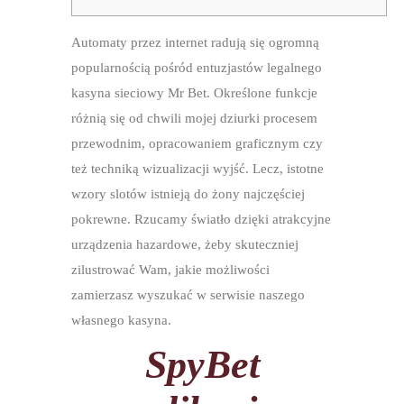
Automaty przez internet radują się ogromną
popularnością pośród entuzjastów legalnego
kasyna sieciowy Mr Bet. Określone funkcje
różnią się od chwili mojej dziurki procesem
przewodnim, opracowaniem graficznym czy
też techniką wizualizacji wyjść. Lecz, istotne
wzory slotów istnieją do żony najczęściej
pokrewne.
Rzucamy światło dzięki atrakcyjne
urządzenia hazardowe, żeby skuteczniej
zilustrować Wam, jakie możliwości
zamierzasz wyszukać w serwisie naszego
własnego kasyna.
SpyBet