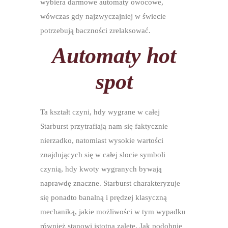
wybiera darmowe automaty owocowe,
wówczas gdy najzwyczajniej w świecie
potrzebują baczności zrelaksować.
Automaty hot
spot
Ta kształt czyni, hdy wygrane w całej
Starburst przytrafiają nam się faktycznie
nierzadko, natomiast wysokie wartości
znajdujących się w całej slocie symboli
czynią, hdy kwoty wygranych bywają
naprawdę znaczne. Starburst charakteryzuje
się ponadto banalną i prędzej klasyczną
mechaniką, jakie możliwości w tym wypadku
również stanowi istotną zaletę. Jak podobnie