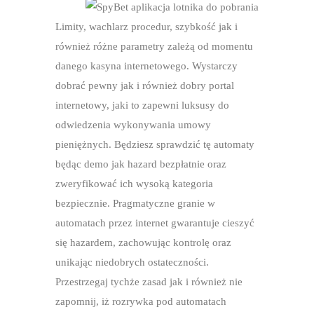
Limity, wachlarz procedur, szybkość jak i
również różne parametry zależą od momentu
danego kasyna internetowego. Wystarczy
dobrać pewny jak i również dobry portal
internetowy, jaki to zapewni luksusy do
odwiedzenia wykonywania umowy
pieniężnych. Będziesz sprawdzić tę automaty
będąc demo jak hazard bezpłatnie oraz
zweryfikować ich wysoką kategoria
bezpiecznie. Pragmatyczne granie w
automatach przez internet gwarantuje cieszyć
się hazardem, zachowując kontrolę oraz
unikając niedobrych ostateczności.
Przestrzegaj tychże zasad jak i również nie
zapomnij, iż rozrywka pod automatach