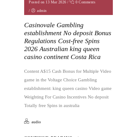
Posted on 13 Mar 2026
/
0 Comments
/
admin
Casinovale Gambling
establishment No deposit Bonus
Regulations Cost-free Spins
2026 Australian king queen
casino continent Costa Rica
Content A$15 Cash Bonus for Multiple Video
game in the Voltage Choice Gambling
establishment: king queen casino Video game
Weighting For Casino Incentives No deposit
Totally free Spins in australia
audio