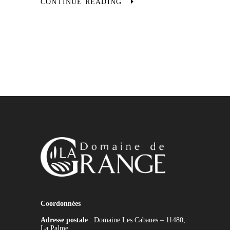
CONTINUE READING
Coordonnées
Adresse postale
: Domaine Les Cabanes – 11480,
La Palme