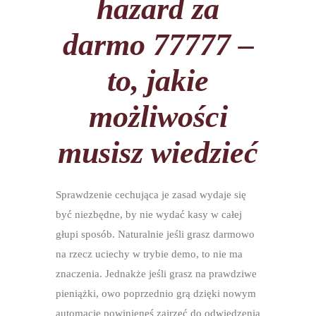
hazard za
darmo 77777 –
to, jakie
możliwości
musisz wiedzieć
Sprawdzenie cechująca je zasad wydaje się
być niezbędne, by nie wydać kasy w całej
głupi sposób. Naturalnie jeśli grasz darmowo
na rzecz uciechy w trybie demo, to nie ma
znaczenia. Jednakże jeśli grasz na prawdziwe
pieniążki, owo poprzednio grą dzięki nowym
automacie powinieneś zajrzeć do odwiedzenia