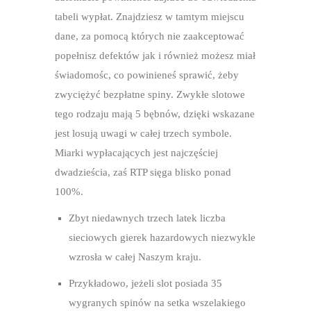
tabeli wypłat. Znajdziesz w tamtym miejscu
dane, za pomocą których nie zaakceptować
popełnisz defektów jak i również możesz miał
świadomośc, co powinieneś sprawić, żeby
zwyciężyć bezpłatne spiny. Zwykłe slotowe
tego rodzaju mają 5 bębnów, dzięki wskazane
jest losują uwagi w całej trzech symbole.
Miarki wypłacających jest najczęściej
dwadzieścia, zaś RTP sięga blisko ponad
100%.
Zbyt niedawnych trzech latek liczba
sieciowych gierek hazardowych niezwykle
wzrosła w całej Naszym kraju.
Przykładowo, jeżeli slot posiada 35
wygranych spinów na setka wszelakiego