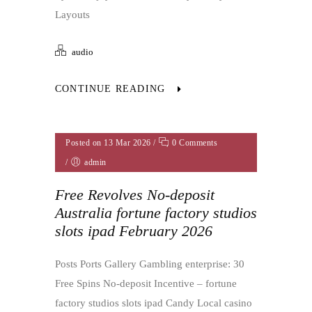
Layouts
audio
CONTINUE READING
Posted on 13 Mar 2026
/
0 Comments
/
admin
Free Revolves No-deposit
Australia fortune factory studios
slots ipad February 2026
Posts Ports Gallery Gambling enterprise: 30
Free Spins No-deposit Incentive – fortune
factory studios slots ipad Candy Local casino