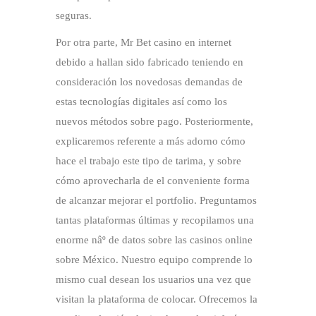
seguras.
Por otra parte, Mr Bet casino en internet
debido a hallan sido fabricado teniendo en
consideración los novedosas demandas de
estas tecnologías digitales así­ como los
nuevos métodos sobre pago. Posteriormente,
explicaremos referente a más adorno cómo
hace el trabajo este tipo de tarima, y sobre
cómo aprovecharla de el conveniente forma
de alcanzar mejorar el portfolio. Preguntamos
tantas plataformas últimas y recopilamos una
enorme nâº de datos sobre las casinos online
sobre México. Nuestro equipo comprende lo
mismo cual desean los usuarios una vez que
visitan la plataforma de colocar. Ofrecemos la