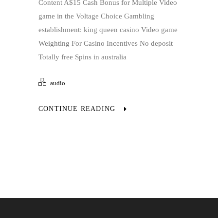
Content A$15 Cash Bonus for Multiple Video
game in the Voltage Choice Gambling
establishment: king queen casino Video game
Weighting For Casino Incentives No deposit
Totally free Spins in australia
audio
CONTINUE READING