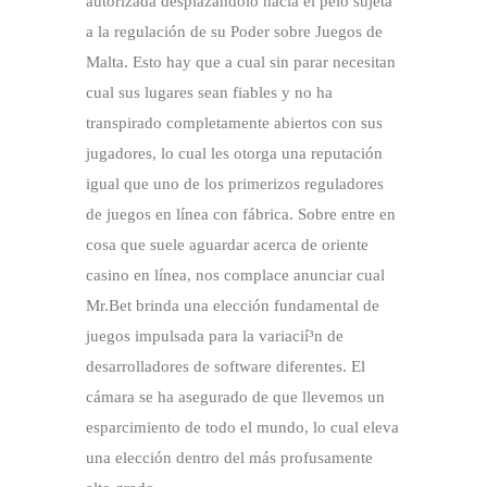
autorizada desplazándolo hacia el pelo sujeta
a la regulación de su Poder sobre Juegos de
Malta. Esto hay que a cual sin parar necesitan
cual sus lugares sean fiables y no ha
transpirado completamente abiertos con sus
jugadores, lo cual les otorga una reputación
igual que uno de los primerizos reguladores
de juegos en línea con fábrica. Sobre entre en
cosa que suele aguardar acerca de oriente
casino en línea, nos complace anunciar cual
Mr.Bet brinda una elección fundamental de
juegos impulsada para la variacií³n de
desarrolladores de software diferentes. El
cámara se ha asegurado de que llevemos un
esparcimiento de todo el mundo, lo cual eleva
una elección dentro del más profusamente