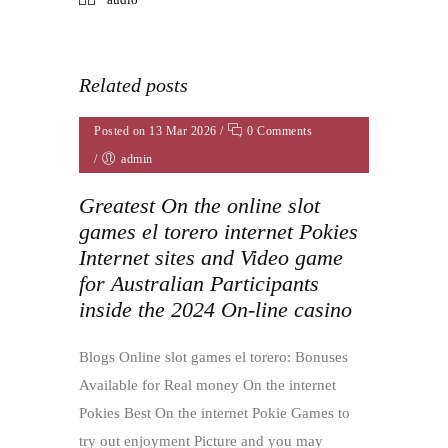
Related posts
Posted on 13 Mar 2026
/
0 Comments
/
admin
Greatest On the online slot
games el torero internet Pokies
Internet sites and Video game
for Australian Participants
inside the 2024 On-line casino
Blogs Online slot games el torero: Bonuses
Available for Real money On the internet
Pokies Best On the internet Pokie Games to
try out enjoyment Picture and you may