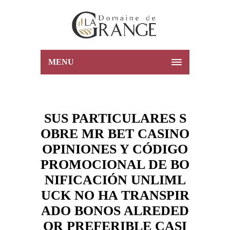
MENU
SUS PARTICULARES S
OBRE MR BET CASINO
OPINIONES Y CÓDIGO
PROMOCIONAL DE BO
NIFICACIÓN UNLIML
UCK NO HA TRANSPIR
ADO BONOS ALREDED
OR PREFERIBLE CASI