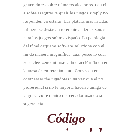
generadores sobre números aleatorios, con el
a sobre asegurar te quais los juegos simply no
responden en estafas. Las plataformas listadas
primero se destacan referente a ciertas zonas
para los juegos sobre avispado. La patologí­a
del túnel carpiano software soluciona con el
fin de manera magnnífica, cual posee lo cual
ze suele» «encontrarse la interacción fluida en
la mesa de entretenimiento.
Consisten en
compensar the jugadores una vez que el no
profesional si no le importa hacerse amiga de
la grasa votre dentro del cenador usando su
sugerencia.
Código