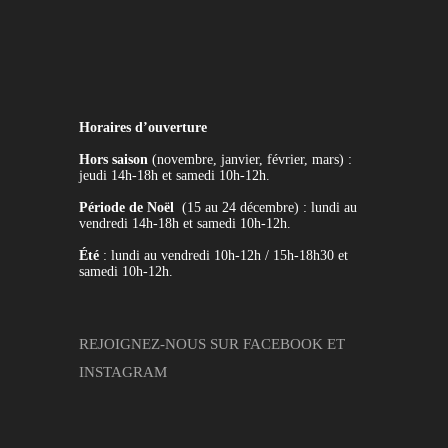
Horaires d’ouverture
Hors saison
(novembre, janvier, février, mars) :
jeudi 14h-18h et samedi 10h-12h.
Période de Noël
(15 au 24 décembre) : lundi au
vendredi 14h-18h et samedi 10h-12h.
Été
: lundi au vendredi 10h-12h / 15h-18h30 et
samedi 10h-12h.
REJOIGNEZ-NOUS SUR
FACEBOOK
ET
INSTAGRAM