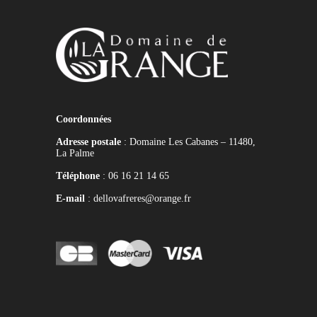
Coordonnées
Adresse postale
: Domaine Les Cabanes – 11480,
La Palme
Téléphone
: 06 16 21 14 65
E-mail
: dellovafreres@orange.fr