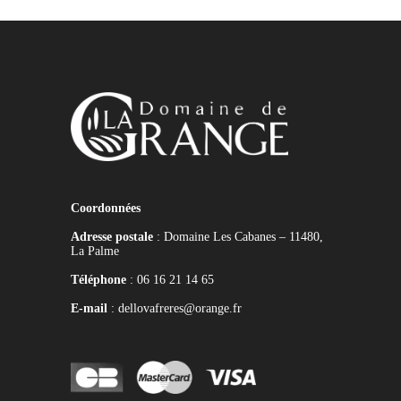
Coordonnées
Adresse postale
: Domaine Les Cabanes – 11480,
La Palme
Téléphone
: 06 16 21 14 65
E-mail
: dellovafreres@orange.fr