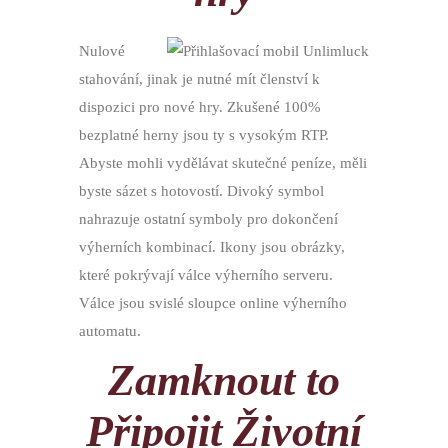
Nulové
stahování, jinak je nutné mít členství k
dispozici pro nové hry. Zkušené 100%
bezplatné herny jsou ty s vysokým RTP.
Abyste mohli vydělávat skutečné peníze, měli
byste sázet s hotovostí. Divoký symbol
nahrazuje ostatní symboly pro dokončení
výherních kombinací. Ikony jsou obrázky,
které pokrývají válce výherního serveru.
Válce jsou svislé sloupce online výherního
automatu.
Zamknout to
Připojit Životní