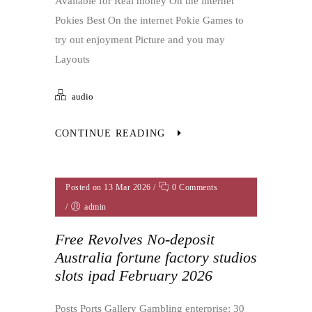
Available for Real money On the internet
Pokies Best On the internet Pokie Games to
try out enjoyment Picture and you may
Layouts
audio
CONTINUE READING
Posted on 13 Mar 2026
/
0 Comments
/
admin
Free Revolves No-deposit
Australia fortune factory studios
slots ipad February 2026
Posts Ports Gallery Gambling enterprise: 30