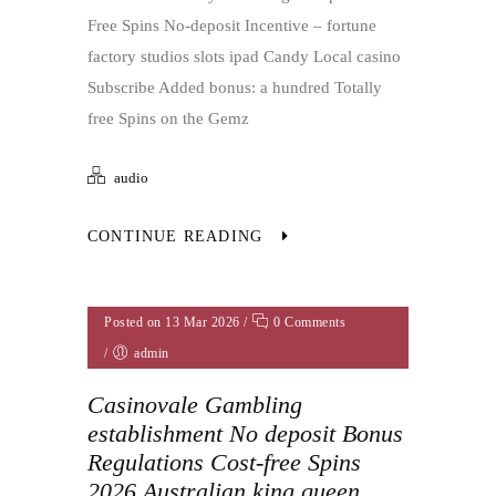
Free Spins No-deposit Incentive – fortune
factory studios slots ipad Candy Local casino
Subscribe Added bonus: a hundred Totally
free Spins on the Gemz
audio
CONTINUE READING
Posted on 13 Mar 2026
/
0 Comments
/
admin
Casinovale Gambling
establishment No deposit Bonus
Regulations Cost-free Spins
2026 Australian king queen