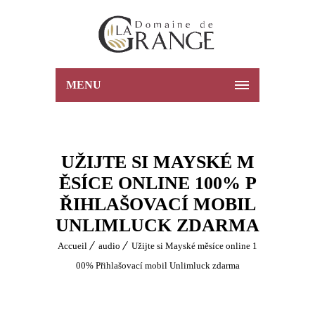
MENU
UŽIJTE SI MAYSKÉ M
ĚSÍCE ONLINE 100% P
ŘIHLAŠOVACÍ MOBIL
UNLIMLUCK ZDARMA
Accueil
audio
Užijte si Mayské měsíce online 1
00% Přihlašovací mobil Unlimluck zdarma