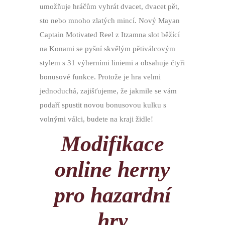
umožňuje hráčům vyhrát dvacet, dvacet pět,
sto nebo mnoho zlatých mincí. Nový Mayan
Captain Motivated Reel z Itzamna slot běžící
na Konami se pyšní skvělým pětiválcovým
stylem s 31 výherními liniemi a obsahuje čtyři
bonusové funkce. Protože je hra velmi
jednoduchá, zajišťujeme, že jakmile se vám
podaří spustit novou bonusovou kulku s
volnými válci, budete na kraji židle!
Modifikace
online herny
pro hazardní
hry