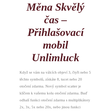
Měna Skvělý
čas –
Přihlašovací
mobil
Unlimluck
Když se vám na válcích objeví 3, čtyři nebo 5
těchto symbolů, získáte 8, tucet nebo 20
otočení zdarma. Nový symbol scatter je
klíčem k vašemu kolu otočení zdarma. Buď
odhalí funkci otočení zdarma s multiplikátory
2x, 3x, 5x nebo 20x, nebo jinou funkci