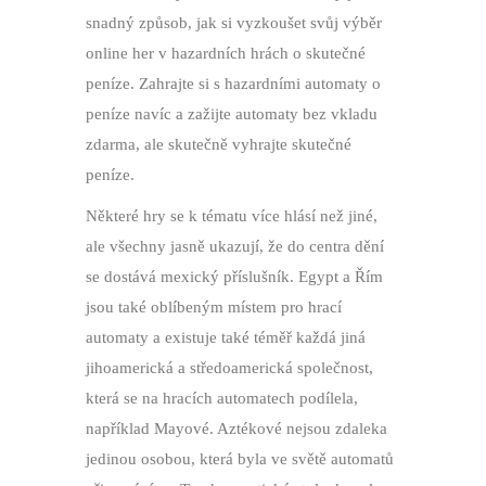
snadný způsob, jak si vyzkoušet svůj výběr
online her v hazardních hrách o skutečné
peníze. Zahrajte si s hazardními automaty o
peníze navíc a zažijte automaty bez vkladu
zdarma, ale skutečně vyhrajte skutečné
peníze.
Některé hry se k tématu více hlásí než jiné,
ale všechny jasně ukazují, že do centra dění
se dostává mexický příslušník. Egypt a Řím
jsou také oblíbeným místem pro hrací
automaty a existuje také téměř každá jiná
jihoamerická a středoamerická společnost,
která se na hracích automatech podílela,
například Mayové. Aztékové nejsou zdaleka
jedinou osobou, která byla ve světě automatů