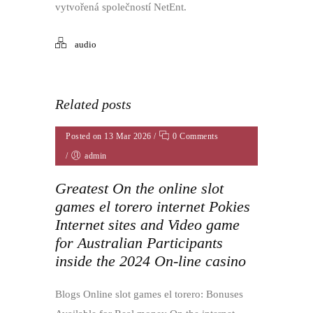
vytvořená společností NetEnt.
audio
Related posts
Posted on 13 Mar 2026
/
0 Comments
/
admin
Greatest On the online slot
games el torero internet Pokies
Internet sites and Video game
for Australian Participants
inside the 2024 On-line casino
Blogs Online slot games el torero: Bonuses