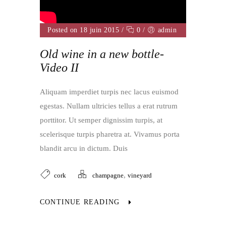
Posted on 18 juin 2015
/
0
/
admin
Old wine in a new bottle-
Video II
Aliquam imperdiet turpis nec lacus euismod
egestas. Nullam ultricies tellus a erat rutrum
porttitor. Ut semper dignissim turpis, at
scelerisque turpis pharetra at. Vivamus porta
blandit arcu in dictum. Duis
,
cork
champagne
vineyard
CONTINUE READING