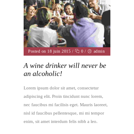
Posted on 18 juin 2015
/
0
/
admin
A wine drinker will never be
an alcoholic!
Lorem ipsum dolor sit amet, consectetur
adipiscing elit. Proin tincidunt nunc lorem,
nec faucibus mi facilisis eget. Mauris laoreet,
nisl id faucibus pellentesque, mi mi tempor
enim, sit amet interdum felis nibh a leo.