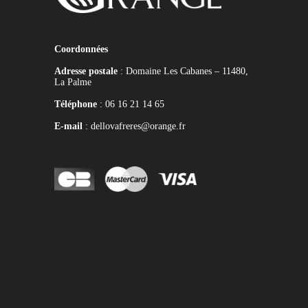
Coordonnées
Adresse postale
: Domaine Les Cabanes – 11480,
La Palme
Téléphone
: 06 16 21 14 65
E-mail
: dellovafreres@orange.fr