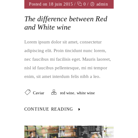
Posted on 18 juin 2015
/
0
/
admin
The difference between Red
and White wine
Lorem ipsum dolor sit amet, consectetur
adipiscing elit. Proin tincidunt nunc lorem,
nec faucibus mi facilisis eget. Mauris laoreet,
nisl id faucibus pellentesque, mi mi tempor
enim, sit amet interdum felis nibh a leo.
,
Caviar
red wine
white wine
CONTINUE READING