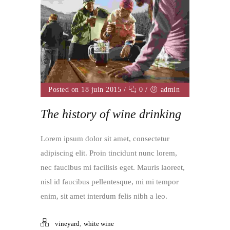
Posted on 18 juin 2015
/
0
/
admin
The history of wine drinking
Lorem ipsum dolor sit amet, consectetur
adipiscing elit. Proin tincidunt nunc lorem,
nec faucibus mi facilisis eget. Mauris laoreet,
nisl id faucibus pellentesque, mi mi tempor
enim, sit amet interdum felis nibh a leo.
,
vineyard
white wine