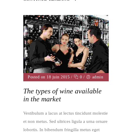
Posted on 18 juin 2015
/
0
/
admin
The types of wine available
in the market
Vestibulum a lacus at lectus tincidunt molestie
et non metus. Sed ultrices ligula a urna ornare
lobortis. In bibendum fringilla metus eget