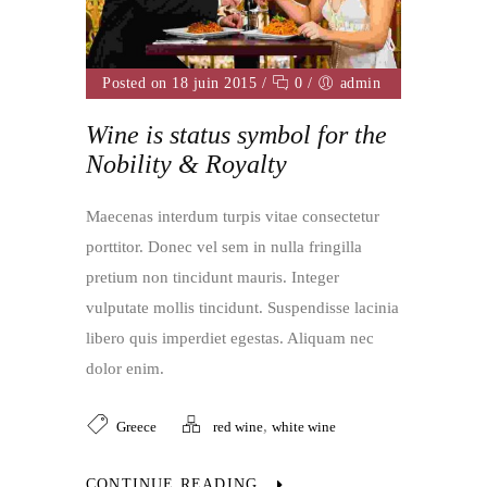
Posted on 18 juin 2015
/
0
/
admin
Wine is status symbol for the
Nobility & Royalty
Maecenas interdum turpis vitae consectetur
porttitor. Donec vel sem in nulla fringilla
pretium non tincidunt mauris. Integer
vulputate mollis tincidunt. Suspendisse lacinia
libero quis imperdiet egestas. Aliquam nec
dolor enim.
,
Greece
red wine
white wine
CONTINUE READING