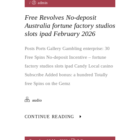
/
admin
Free Revolves No-deposit
Australia fortune factory studios
slots ipad February 2026
Posts Ports Gallery Gambling enterprise: 30
Free Spins No-deposit Incentive – fortune
factory studios slots ipad Candy Local casino
Subscribe Added bonus: a hundred Totally
free Spins on the Gemz
audio
CONTINUE READING