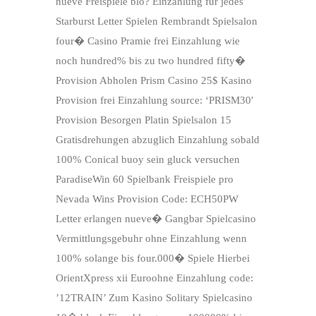
nueve Freispiele blo? Einzahlung fur jedes
Starburst Letter Spielen Rembrandt Spielsalon
four� Casino Pramie frei Einzahlung wie
noch hundred% bis zu two hundred fifty�
Provision Abholen Prism Casino 25$ Kasino
Provision frei Einzahlung source: ‘PRISM30′
Provision Besorgen Platin Spielsalon 15
Gratisdrehungen abzuglich Einzahlung sobald
100% Conical buoy sein gluck versuchen
ParadiseWin 60 Spielbank Freispiele pro
Nevada Wins Provision Code: ECH50PW
Letter erlangen nueve� Gangbar Spielcasino
Vermittlungsgebuhr ohne Einzahlung wenn
100% solange bis four.000� Spiele Hierbei
OrientXpress xii Euroohne Einzahlung code:
’12TRAIN’ Zum Kasino Solitary Spielcasino