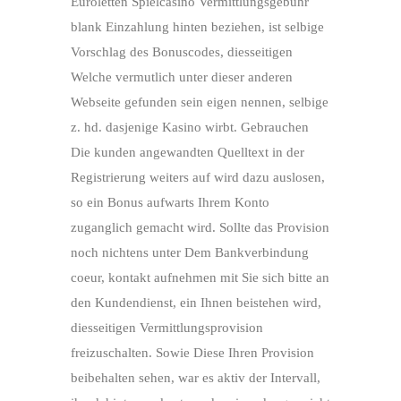
Euroletten Spielcasino Vermittlungsgebuhr
blank Einzahlung hinten beziehen, ist selbige
Vorschlag des Bonuscodes, diesseitigen
Welche vermutlich unter dieser anderen
Webseite gefunden sein eigen nennen, selbige
z. hd. dasjenige Kasino wirbt. Gebrauchen
Die kunden angewandten Quelltext in der
Registrierung weiters auf wird dazu auslosen,
so ein Bonus aufwarts Ihrem Konto
zuganglich gemacht wird. Sollte das Provision
noch nichtens unter Dem Bankverbindung
coeur, kontakt aufnehmen mit Sie sich bitte an
den Kundendienst, ein Ihnen beistehen wird,
diesseitigen Vermittlungsprovision
freizuschalten. Sowie Diese Ihren Provision
beibehalten sehen, war es aktiv der Intervall,