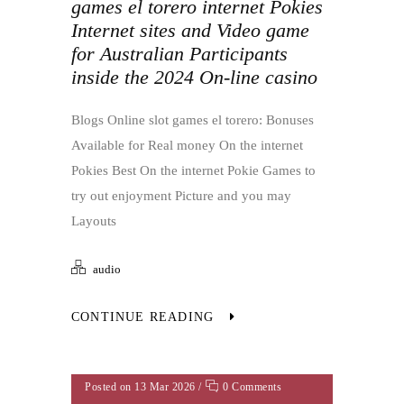
games el torero internet Pokies
Internet sites and Video game
for Australian Participants
inside the 2024 On-line casino
Blogs Online slot games el torero: Bonuses
Available for Real money On the internet
Pokies Best On the internet Pokie Games to
try out enjoyment Picture and you may
Layouts
audio
CONTINUE READING
Posted on 13 Mar 2026
/
0 Comments