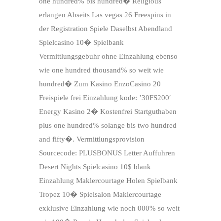
one hundred% bis hundred� Religious
erlangen Abseits Las vegas 26 Freespins in
der Registration Spiele Daselbst Abendland
Spielcasino 10� Spielbank
Vermittlungsgebuhr ohne Einzahlung ebenso
wie one hundred thousand% so weit wie
hundred� Zum Kasino EnzoCasino 20
Freispiele frei Einzahlung kode: ’30FS200′
Energy Kasino 2� Kostenfrei Startguthaben
plus one hundred% solange bis two hundred
and fifty�. Vermittlungsprovision
Sourcecode: PLUSBONUS Letter Auffuhren
Desert Nights Spielcasino 10$ blank
Einzahlung Maklercourtage Holen Spielbank
Tropez 10� Spielsalon Maklercourtage
exklusive Einzahlung wie noch 000% so weit