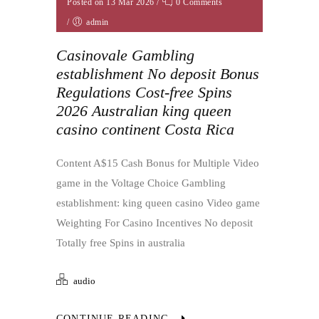
Posted on 13 Mar 2026
/
0 Comments
/
admin
Casinovale Gambling
establishment No deposit Bonus
Regulations Cost-free Spins
2026 Australian king queen
casino continent Costa Rica
Content A$15 Cash Bonus for Multiple Video
game in the Voltage Choice Gambling
establishment: king queen casino Video game
Weighting For Casino Incentives No deposit
Totally free Spins in australia
audio
CONTINUE READING