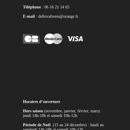
Téléphone
: 06 16 21 14 65
E-mail
: dellovafreres@orange.fr
Horaires d’ouverture
Hors saison
(novembre, janvier, février, mars) :
jeudi 14h-18h et samedi 10h-12h.
Période de Noël
(15 au 24 décembre) : lundi au
vendredi 14h-18h et samedi 10h-12h.